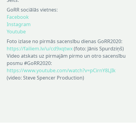
Selts.
GoRR sociālās vietnes:
Facebook
Instagram
Youtube
Foto izlase no pirmās sacensību dienas GoRR2020:
https://failiem.lv/u/cd9xqtwx
(foto: Jānis Spurdziņš)
Video atskats uz pirmajām pirmo un otro sacensību
posmu #GoRR2020:
https://www.youtube.com/watch?v=pCirnY8LJIk
(video: Steve Spencer Production)