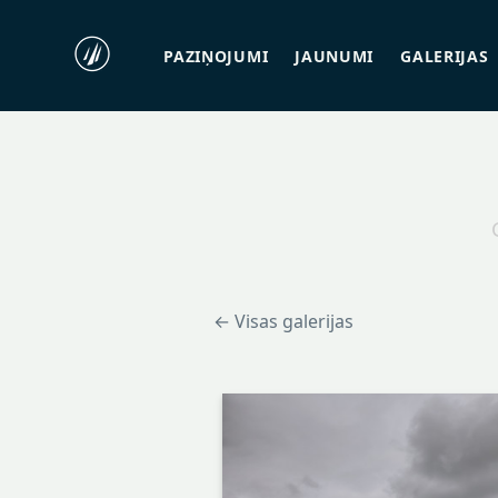
PAZIŅOJUMI
JAUNUMI
GALERIJAS
← Visas galerijas