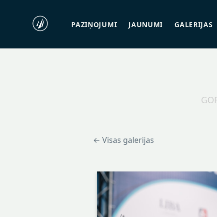
PAZIŅOJUMI
JAUNUMI
GALERIJAS
GOR
← Visas galerijas