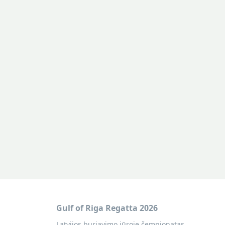
Gulf of Riga Regatta 2026
Latvijos buriavimo jūroje čempionatas